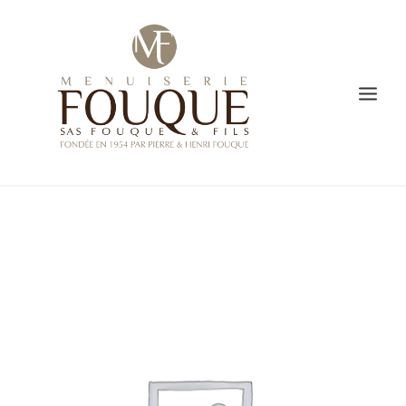
PRESENTATION
SAVOIR-FAIRE
CREATION
L’ATELIER DE FABRICATION
GALERIE
VIDÉO