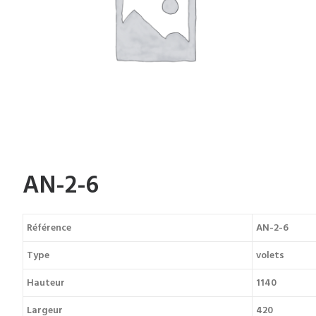
PORTES ANCIENNES
AN-2-6
Référence
AN-2-6
Type
volets
Hauteur
1140
Largeur
420