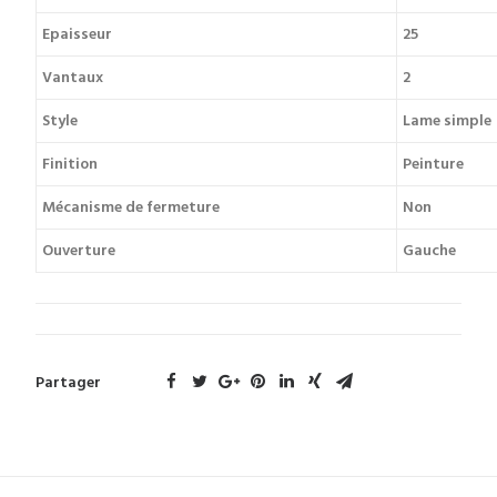
Epaisseur
25
Vantaux
2
Style
Lame simple
Finition
Peinture
Mécanisme de fermeture
Non
Ouverture
Gauche
Partager