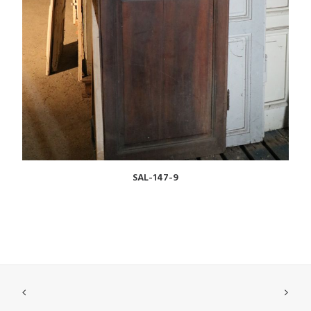
VOIR
SAL-147-9