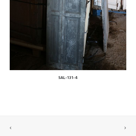
VOIR
SAL-131-4