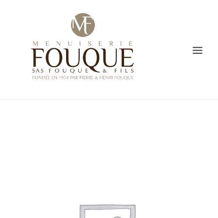
PRESENTATION
SAVOIR-FAIRE
CREATION
L’ATELIER DE FABRICATION
GALERIE
VIDÉO