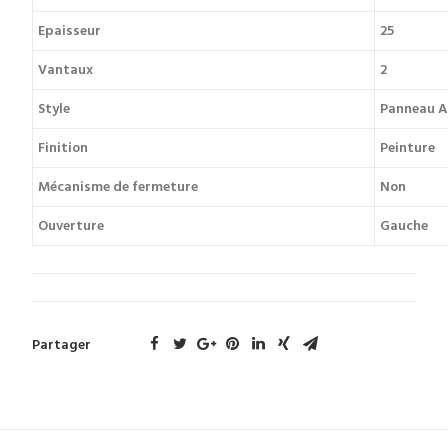
Epaisseur
25
Vantaux
2
Style
Panneau A
Finition
Peinture
Mécanisme de fermeture
Non
Ouverture
Gauche
Partager