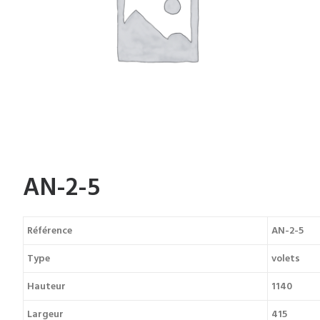
PORTES ANCIENNES
AN-2-5
Référence
AN-2-5
Type
volets
Hauteur
1140
Largeur
415