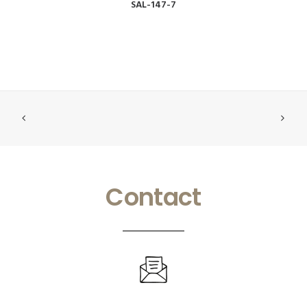
VOIR
SAL-147-7
Contact