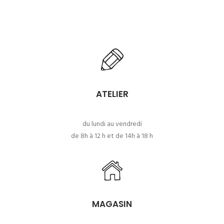
ATELIER
du lundi au vendredi
de 8h à 12 h et de 14h à 18 h
MAGASIN