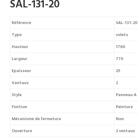
SAL-131-20
Référence
SAL-131-20
Type
volets
Hauteur
1760
Largeur
770
Epaisseur
25
Vantaux
2
Style
Panneau A
Finition
Peinture
Mécanisme de fermeture
Non
Ouverture
2 ventaux