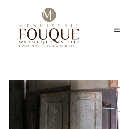
PRESENTATION
SAVOIR-FAIRE
CREATION
L’ATELIER DE FABRICATION
GALERIE
VIDÉO