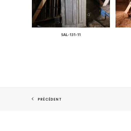
VOIR
SAL-131-11
PRÉCÉDENT