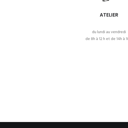
ATELIER
du lundi au vendredi
de 8h à 12 h et de 14h à 1