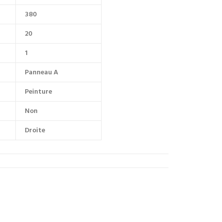
380
20
1
Panneau A
Peinture
Non
Droite