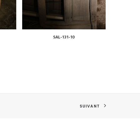
VOIR
SAL-131-10
SUIVANT