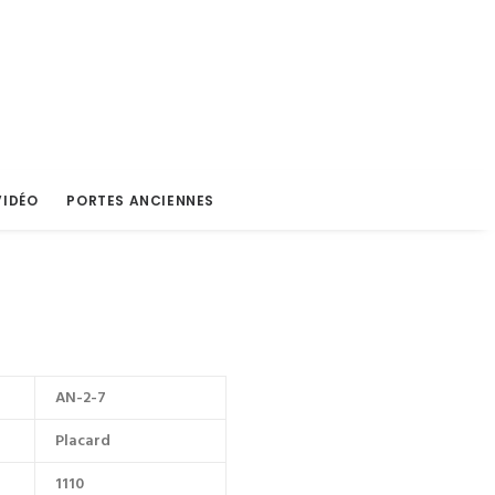
VIDÉO
PORTES ANCIENNES
AN-2-7
Placard
1110