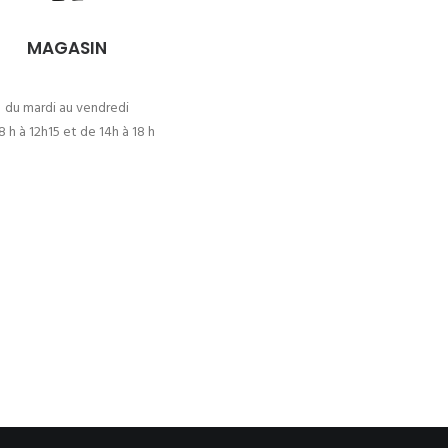
MAGASIN
du mardi au vendredi
8 h à 12h15 et de 14h à 18 h