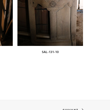
VOIR
SAL-131-10