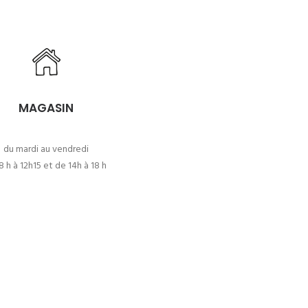
MAGASIN
du mardi au vendredi
8 h à 12h15 et de 14h à 18 h