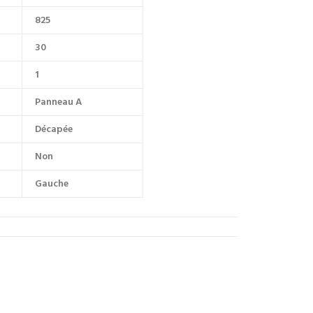
825
30
1
Panneau A
Décapée
Non
Gauche