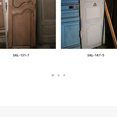
VOIR
VOIR
SAL-131-7
SAL-147-5