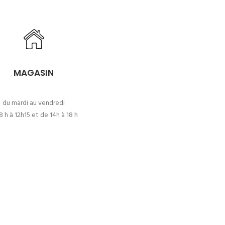
MAGASIN
du mardi au vendredi
8 h à 12h15 et de 14h à 18 h