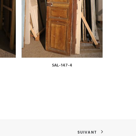
VOIR
SAL-147-4
SUIVANT