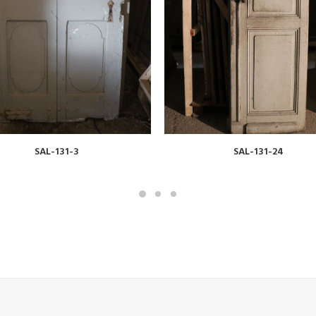
VOIR
VOIR
SAL-131-3
SAL-131-24