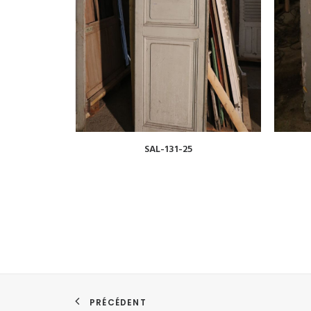
VOIR
SAL-131-25
PRÉCÉDENT