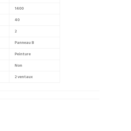
1400
40
2
Panneau B
Peinture
Non
2 ventaux