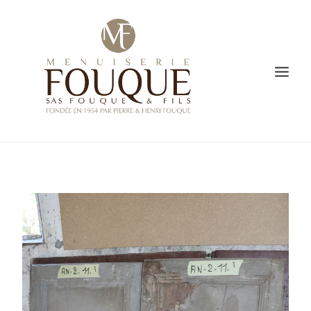
PRESENTATION
SAVOIR-FAIRE
CREATION
L’ATELIER DE FABRICATION
GALERIE
VIDÉO