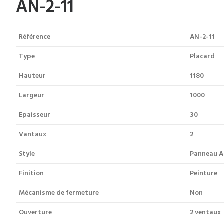
AN-2-11
Référence
AN-2-11
Type
Placard
Hauteur
1180
Largeur
1000
Epaisseur
30
Vantaux
2
Style
Panneau A
Finition
Peinture
Mécanisme de fermeture
Non
Ouverture
2 ventaux