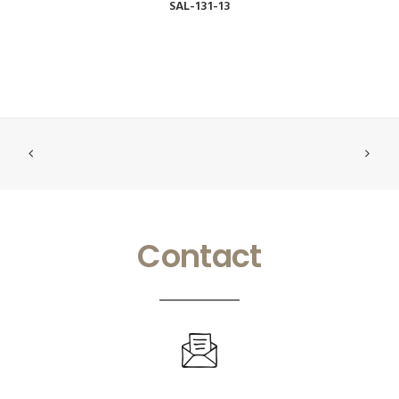
VOIR
SAL-131-13
Contact