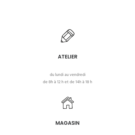
ATELIER
du lundi au vendredi
de 8h à 12 h et de 14h à 18 h
MAGASIN