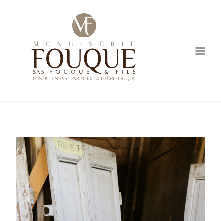
PRESENTATION
SAVOIR-FAIRE
CREATION
L’ATELIER DE FABRICATION
GALERIE
VIDÉO