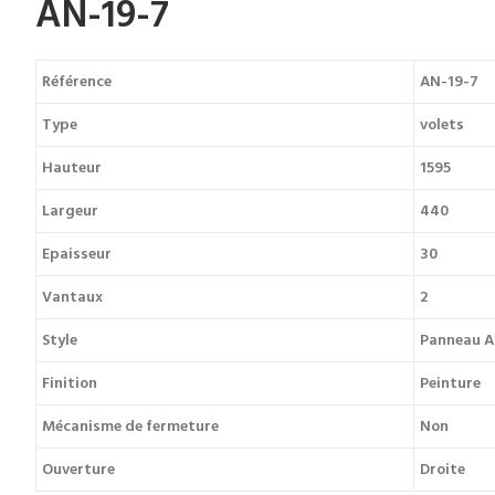
AN-19-7
Référence
AN-19-7
Type
volets
Hauteur
1595
Largeur
440
Epaisseur
30
Vantaux
2
Style
Panneau A
Finition
Peinture
Mécanisme de fermeture
Non
Ouverture
Droite