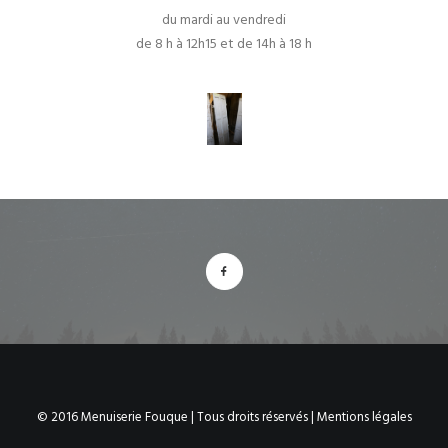
du mardi au vendredi
de 8 h à 12h15 et de 14h à 18 h
© 2016 Menuiserie Fouque | Tous droits réservés |
Mentions légales