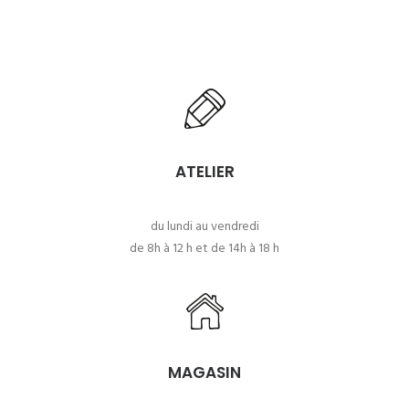
ATELIER
du lundi au vendredi
de 8h à 12 h et de 14h à 18 h
MAGASIN