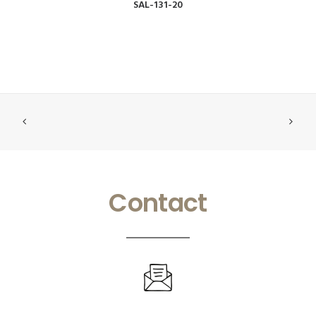
VOIR
SAL-131-20
Contact