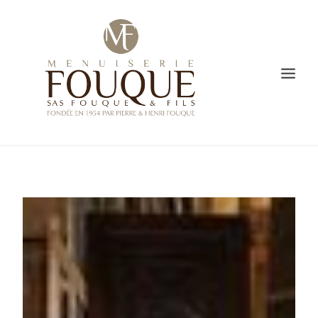
PRESENTATION
SAVOIR-FAIRE
CREATION
L’ATELIER DE FABRICATION
GALERIE
VIDÉO