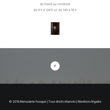
du mardi au vendredi
de 8 h à 12h15 et de 14h à 18 h
© 2016 Menuiserie Fouque | Tous droits réservés |
Mentions légales