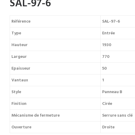
SAL-97-6
Référence
SAL-97-6
Type
Entrée
Hauteur
1930
Largeur
770
Epaisseur
50
Vantaux
1
Style
Panneau B
Finition
Cirée
Mécanisme de fermeture
Serrure sans clé
Ouverture
Droite