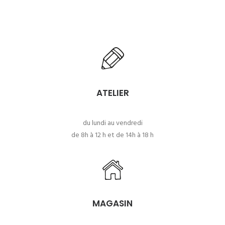
ATELIER
du lundi au vendredi
de 8h à 12 h et de 14h à 18 h
MAGASIN