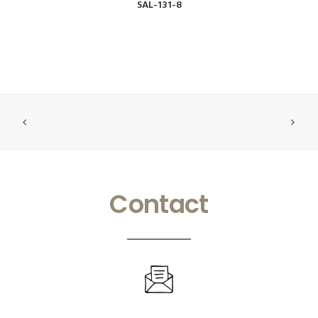
VOIR
SAL-131-8
Contact