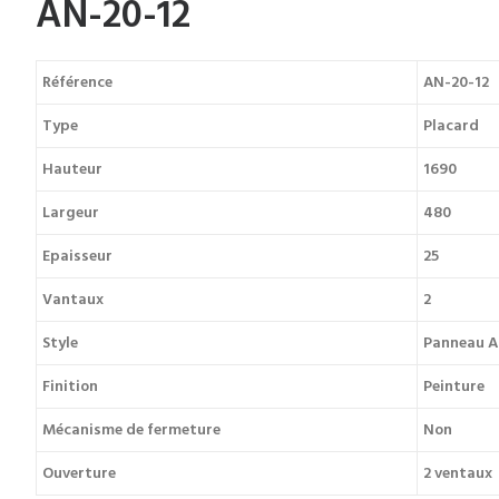
AN-20-12
Référence
AN-20-12
Type
Placard
Hauteur
1690
Largeur
480
Epaisseur
25
Vantaux
2
Style
Panneau A
Finition
Peinture
Mécanisme de fermeture
Non
Ouverture
2 ventaux