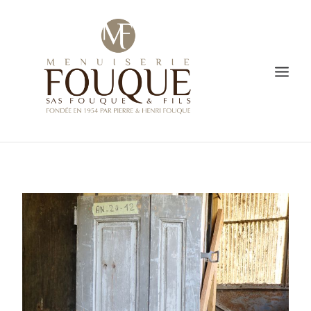
PRESENTATION
SAVOIR-FAIRE
CREATION
L’ATELIER DE FABRICATION
GALERIE
VIDÉO