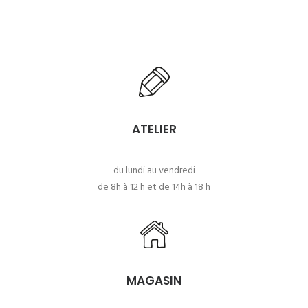
ATELIER
du lundi au vendredi
de 8h à 12 h et de 14h à 18 h
MAGASIN