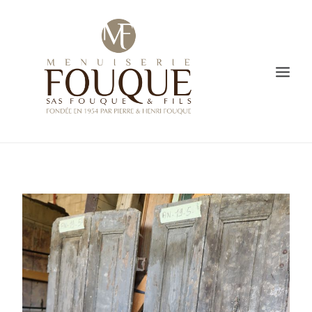
PRESENTATION
SAVOIR-FAIRE
CREATION
L’ATELIER DE FABRICATION
GALERIE
VIDÉO