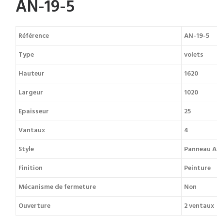
AN-19-5
Référence
AN-19-5
Type
volets
Hauteur
1620
Largeur
1020
Epaisseur
25
Vantaux
4
Style
Panneau A
Finition
Peinture
Mécanisme de fermeture
Non
Ouverture
2 ventaux