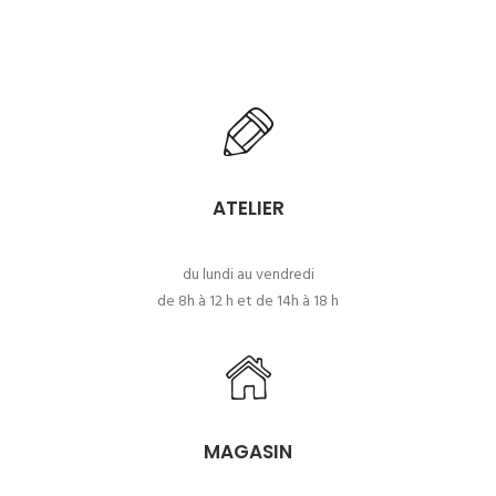
ATELIER
du lundi au vendredi
de 8h à 12 h et de 14h à 18 h
MAGASIN