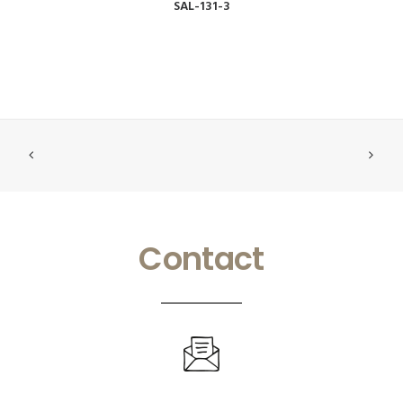
VOIR
SAL-131-3
Contact