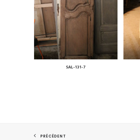
VOIR
SAL-131-7
PRÉCÉDENT