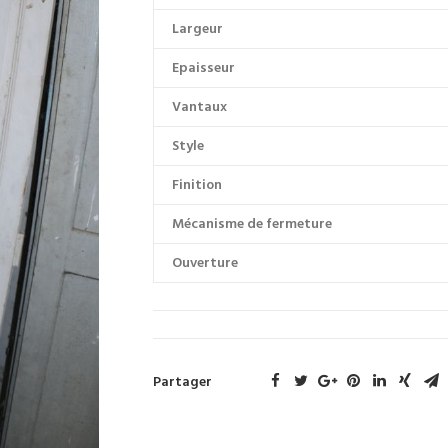
Largeur
Epaisseur
Vantaux
Style
Finition
Mécanisme de fermeture
Ouverture
Partager