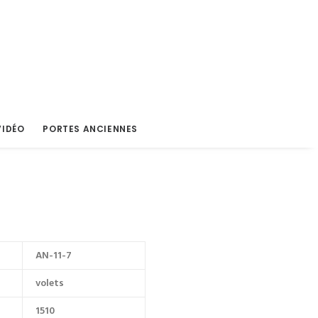
VIDÉO
PORTES ANCIENNES
AN-11-7
volets
1510