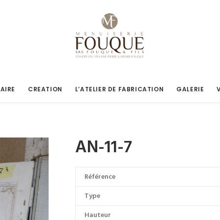
AIRE
CREATION
L’ATELIER DE FABRICATION
GALERIE
AN-11-7
Référence
Type
Hauteur