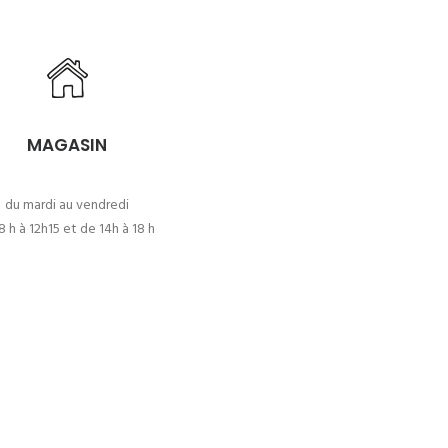
MAGASIN
du mardi au vendredi
8 h à 12h15 et de 14h à 18 h