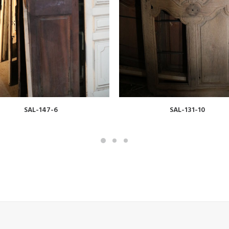
VOIR
VOIR
SAL-147-6
SAL-131-10