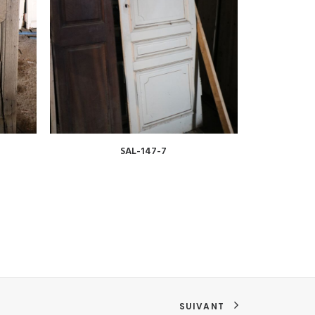
VOIR
SAL-147-7
SUIVANT